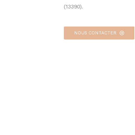
(13390).
NOUS CONTACTER