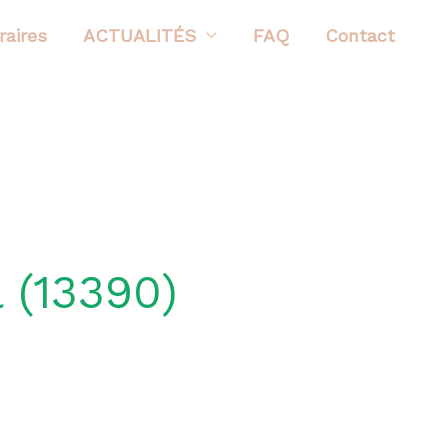
aires
ACTUALITÉS
FAQ
Contact
 (13390)