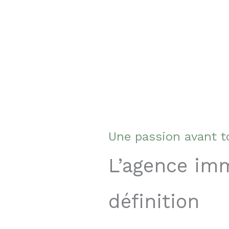
Une passion avant t
L’agence imm
définition