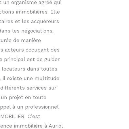
t un organisme agréé qui
ctions immobilières. Elle
taires et les acquéreurs
dans les négociations.
turée de manière
nts acteurs occupant des
e principal est de guider
 locateurs dans toutes
 il existe une multitude
différents services sur
r un projet en toute
appel à un professionnel
MOBILIER. C’est
ence immobilière à Auriol