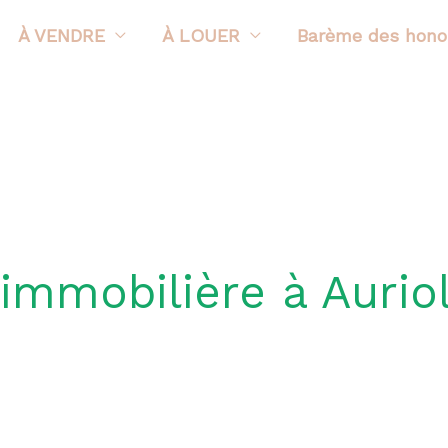
À VENDRE
À LOUER
Barème des honor
immobilière à Auriol