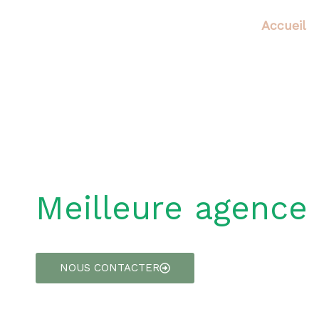
Aller
Accueil
au
contenu
Meilleure agence 
NOUS CONTACTER