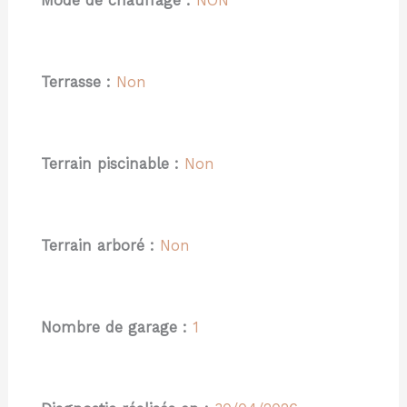
Mode de chauffage :
NON
Terrasse :
Non
Terrain piscinable :
Non
Terrain arboré :
Non
Nombre de garage :
1