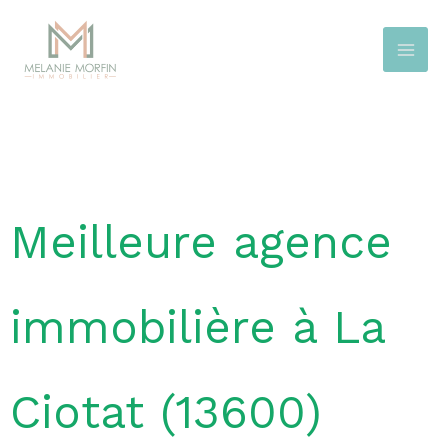
Aller
au
contenu
Meilleure agence
immobilière à La
Ciotat (13600)