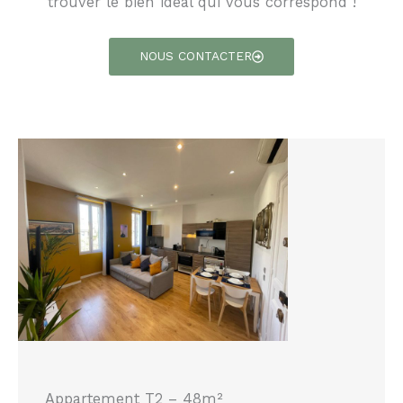
trouver le bien idéal qui vous correspond !
NOUS CONTACTER
Appartement T2 – 48m²