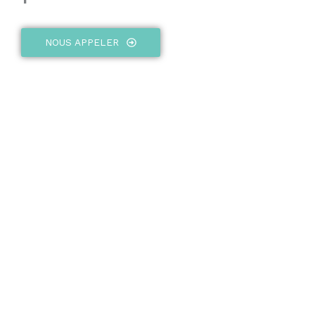
NOUS APPELER
À VENDRE
Consulter